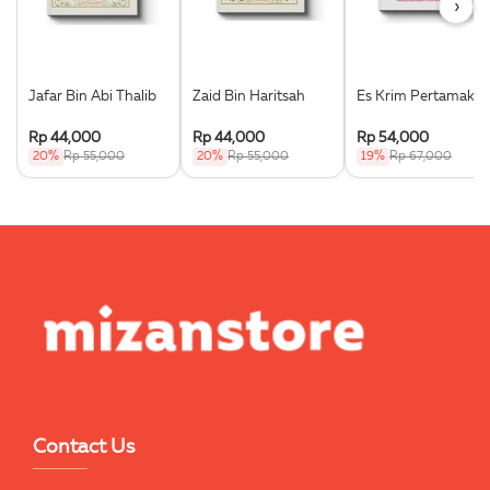
›
Jafar Bin Abi Thalib
Zaid Bin Haritsah
Es Krim Pertamaku
Rp 44,000
Rp 44,000
Rp 54,000
20%
Rp 55,000
20%
Rp 55,000
19%
Rp 67,000
Contact Us