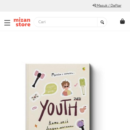
Masuk / Daftar