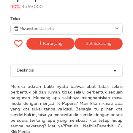
10%
Rp 59,000
Toko
Mizanstore Jakarta
Keranjang
Beli Sekarang
Deskripsi
Mereka adalah bukti nyata bahwa obat tidak selalu
berbentuk pil dan rumah tidak selalu berbentuk sebuah
bangunan. Memang apa salahnya menghabiskan masa
muda dengan menjadi K-Popers? Mari kita nikmati apa
yang kita sukai tanpa validasi. Bahagia itu pilihan kita
sendiri.Kali ini, bisa ya mencintai diri sendiri dengan berani
bersuara tentang apa yang membuat kita tetap hidup
sampai sekarang? Mau ya?Penulis : NafrillaPenerbit : C-
Klik Media