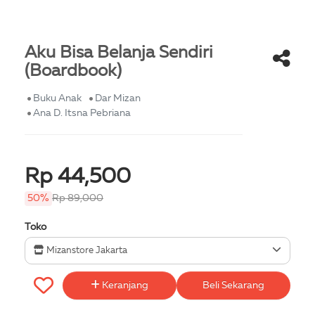
Aku Bisa Belanja Sendiri
(Boardbook)
Buku Anak
Dar Mizan
Ana D. Itsna Pebriana
Rp 44,500
50%
Rp 89,000
Toko
Mizanstore Jakarta
Keranjang
Beli Sekarang