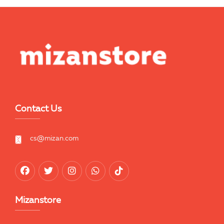
Contact Us
cs@mizan.com
Mizanstore