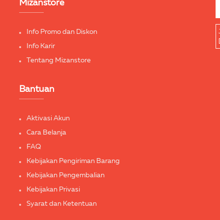
Mizanstore
Info Promo dan Diskon
Info Karir
Tentang Mizanstore
Bantuan
Aktivasi Akun
Cara Belanja
FAQ
Kebijakan Pengiriman Barang
Kebijakan Pengembalian
Kebijakan Privasi
Syarat dan Ketentuan