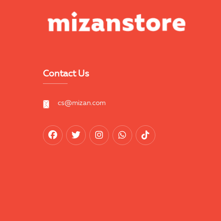
Contact Us
cs@mizan.com