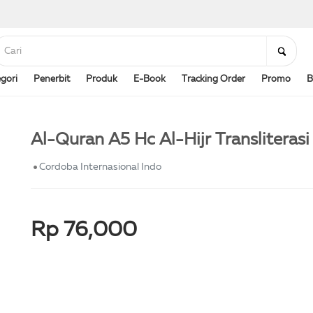
gori
Penerbit
Produk
E-Book
Tracking Order
Promo
B
Al-Quran A5 Hc Al-Hijr Transliterasi
Cordoba Internasional Indo
Rp 76,000