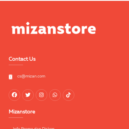
Contact Us
cs@mizan.com
Mizanstore