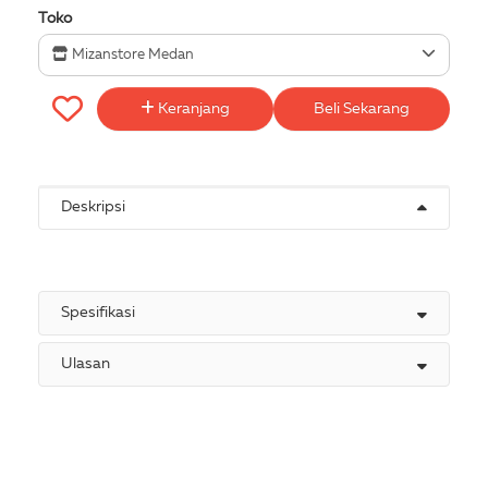
Toko
Mizanstore Medan
Keranjang
Beli Sekarang
Deskripsi
Spesifikasi
Ulasan