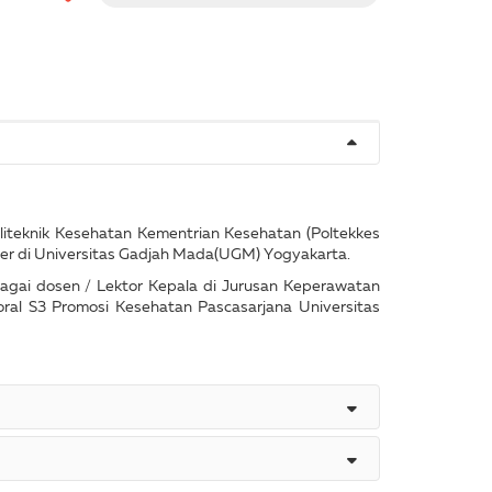
liteknik Kesehatan Kementrian Kesehatan (Poltekkes
ter di Universitas Gadjah Mada(UGM) Yogyakarta.
 sebagai dosen / Lektor Kepala di Jurusan Keperawatan
ral S3 Promosi Kesehatan Pascasarjana Universitas