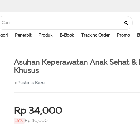
gori
Penerbit
Produk
E-Book
Tracking Order
Promo
B
Asuhan Keperawatan Anak Sehat &
Khusus
Pustaka Baru
Rp 34,000
15%
Rp 40,000