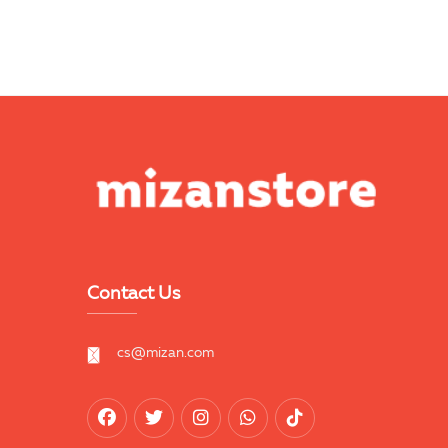
Contact Us
cs@mizan.com