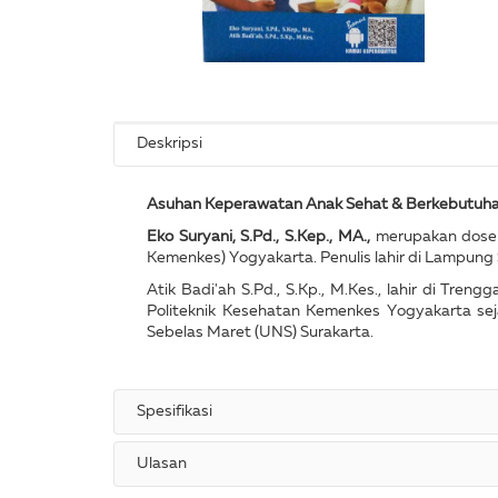
Deskripsi
Asuhan Keperawatan Anak Sehat & Berkebutuh
Eko Suryani, S.Pd., S.Kep., MA.,
merupakan dosen 
Kemenkes) Yogyakarta. Penulis lahir di Lampung
Atik Badi'ah S.Pd., S.Kp., M.Kes., lahir di Tre
Politeknik Kesehatan Kemenkes Yogyakarta sej
Sebelas Maret (UNS) Surakarta.
Spesifikasi
Ulasan