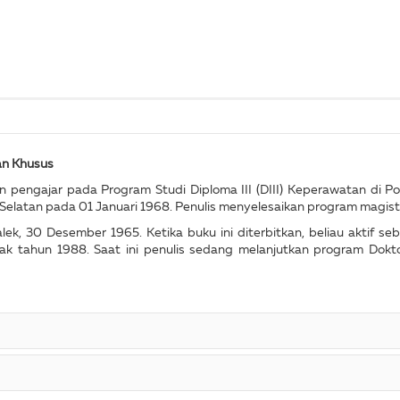
an Khusus
pengajar pada Program Studi Diploma III (DIII) Keperawatan di Po
 Selatan pada 01 Januari 1968. Penulis menyelesaikan program magis
nggalek, 30 Desember 1965. Ketika buku ini diterbitkan, beliau aktif
ak tahun 1988. Saat ini penulis sedang melanjutkan program Dokto