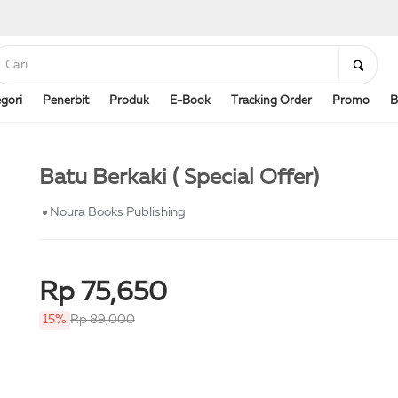
gori
Penerbit
Produk
E-Book
Tracking Order
Promo
B
Batu Berkaki ( Special Offer)
Noura Books Publishing
Rp 75,650
15%
Rp 89,000