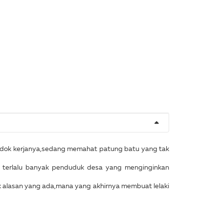
ondok kerjanya,sedang memahat patung batu yang tak
 terlalu banyak penduduk desa yang menginginkan
k alasan yang ada,mana yang akhirnya membuat lelaki