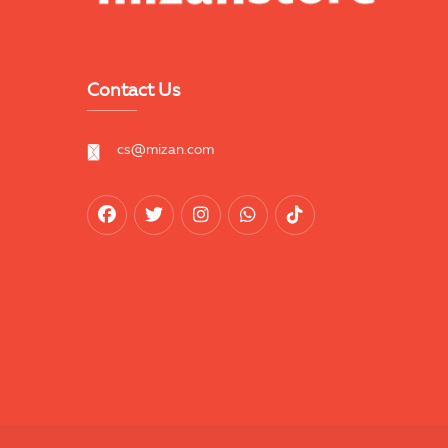
Contact Us
cs@mizan.com