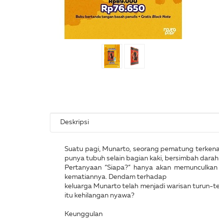
Deskripsi
Suatu pagi, Munarto, seorang pematung terkena
punya tubuh selain bagian kaki, bersimbah darahn
Pertanyaan “Siapa?” hanya akan memunculkan
kematiannya. Dendam terhadap
keluarga Munarto telah menjadi warisan turun-t
itu kehilangan nyawa?
Keunggulan