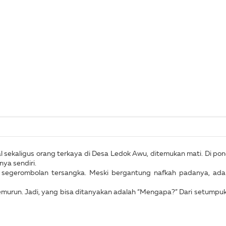
l sekaligus orang terkaya di Desa Ledok Awu, ditemukan mati. Di p
ya sendiri.
 segerombolan tersangka. Meski bergantung nafkah padanya, ada
emurun. Jadi, yang bisa ditanyakan adalah “Mengapa?” Dari setumpu