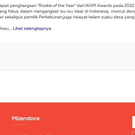
apat penghargaan “Rookie of the Year” dari IKAPI Awards pada 2022
ang fokus dalam mengangkat isu-isu lokal di Indonesia, muncul denga
 sekaligus pemilik Perkebunan,juga riwayat kelam suatu desa yan
Awu,...
Lihat selengkapnya
Mizanstore