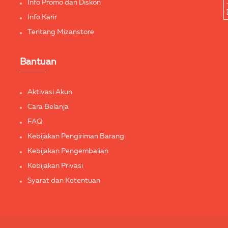
Info Promo dan Diskon
Info Karir
Tentang Mizanstore
Bantuan
Aktivasi Akun
Cara Belanja
FAQ
Kebijakan Pengiriman Barang
Kebijakan Pengembalian
Kebijakan Privasi
Syarat dan Ketentuan