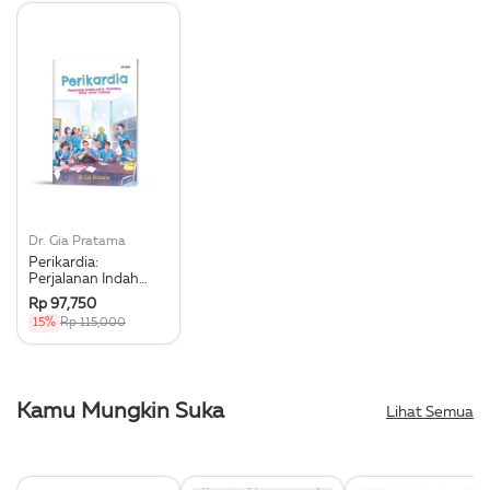
Dr. Gia Pratama
Perikardia:
Perjalanan Indah
Untuk Dikenang
Rp 97,750
15%
Rp 115,000
Kamu Mungkin Suka
Lihat Semua