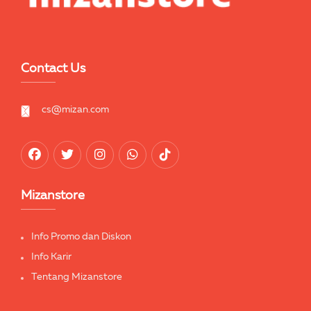
Contact Us
cs@mizan.com
Mizanstore
Info Promo dan Diskon
Info Karir
Tentang Mizanstore