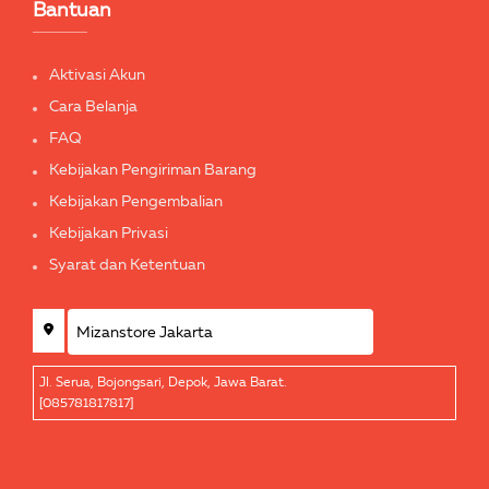
Bantuan
Aktivasi Akun
Cara Belanja
FAQ
Kebijakan Pengiriman Barang
Kebijakan Pengembalian
Kebijakan Privasi
Syarat dan Ketentuan
Jl. Serua, Bojongsari, Depok, Jawa Barat.
[085781817817]