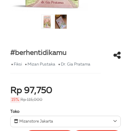
#berhentidikamu
Fiksi
Mizan Pustaka
Dr. Gia Pratama
Rp 97,750
15%
Rp 115,000
Toko
Mizanstore Jakarta