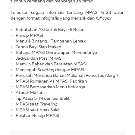
tumbuh kembang dan mencegah
stunting
.
Temukan segala informasi tentang MPASI 6-24 bulan
dengan format infografis yang menarik dan
full color
:
• Kebutuhan ASI untuk Bayi >6 Bulan
• Prinsip MPASI
• Menu 4 Bintang + Tambahan Lemak
• Tanda Bayi Siap Makan
• Bahaya MPASI Dini ataupun Menundanya
• Jadwal dan Porsi MPASI
• Memilih Bahan dan Peralatan MPASI
• Mencegah
Stunting
dengan MPASI
• Perlukah Menunda Bahan Makanan Pencetus Alergi?
• MPASI Rumahan Vs MPASI Pabrikan
• MPASI Berdasarkan Menu Keluarga
• Aturan Makan
• Tip Atasi GTM dan Sembelit
• MPASI saat
Traveling
• MPASI saat Anak Sakit
• Puluhan Resep MPASI