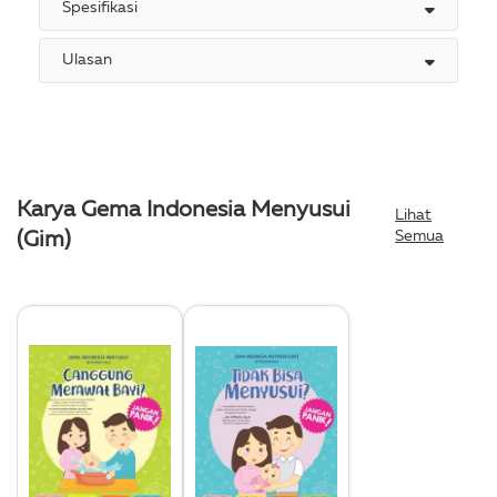
Spesifikasi
Ulasan
Karya Gema Indonesia Menyusui
Lihat
Semua
(Gim)