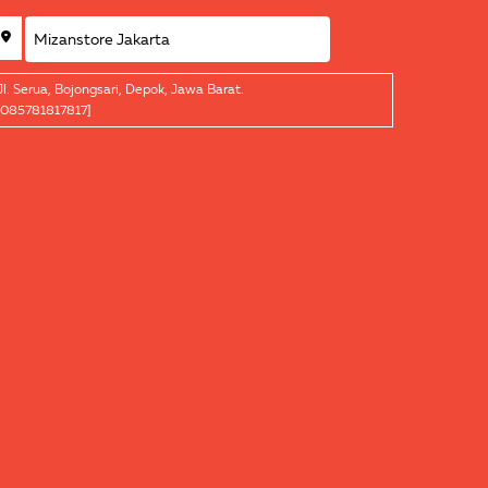
Jl. Serua, Bojongsari, Depok, Jawa Barat.
[085781817817]