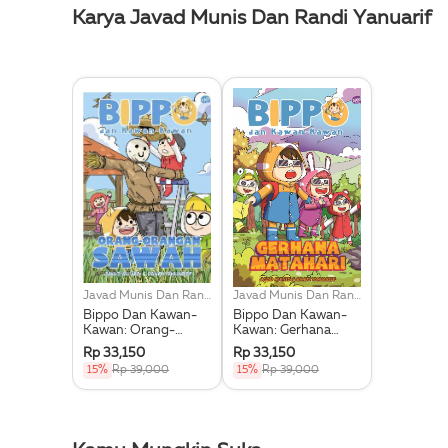
Karya Javad Munis Dan Randi Yanuarif
Javad Munis Dan Randi Yanuarif
Javad Munis Dan Randi Yanuarif
Bippo Dan Kawan-
Bippo Dan Kawan-
Kawan: Orang-
Kawan: Gerhana
Orangan Sawah
Matahari
Rp 33,150
Rp 33,150
15%
Rp 39,000
15%
Rp 39,000