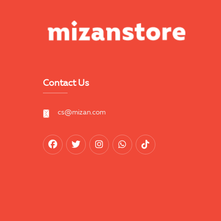
Contact Us
cs@mizan.com