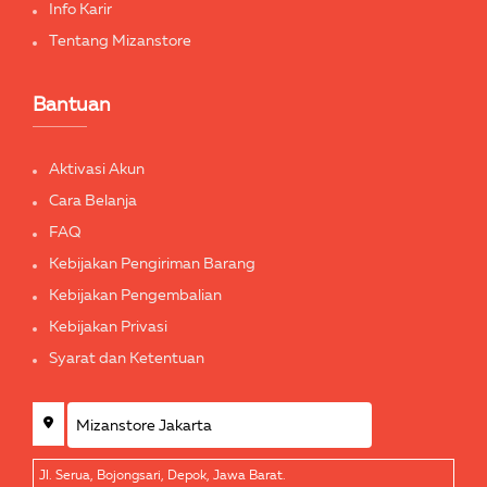
Info Karir
Tentang Mizanstore
Bantuan
Aktivasi Akun
Cara Belanja
FAQ
Kebijakan Pengiriman Barang
Kebijakan Pengembalian
Kebijakan Privasi
Syarat dan Ketentuan
Jl. Serua, Bojongsari, Depok, Jawa Barat.