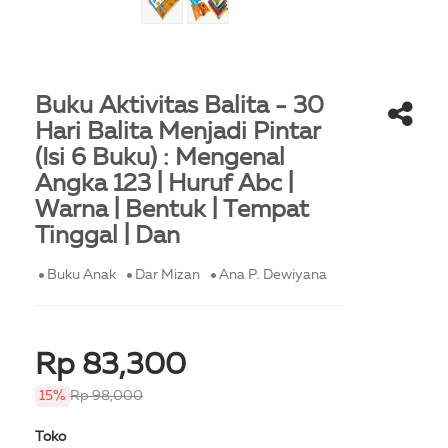
Buku Aktivitas Balita - 30
Hari Balita Menjadi Pintar
(Isi 6 Buku) : Mengenal
Angka 123 | Huruf Abc |
Warna | Bentuk | Tempat
Tinggal | Dan
Buku Anak
Dar Mizan
Ana P. Dewiyana
Rp 83,300
15%
Rp 98,000
Toko