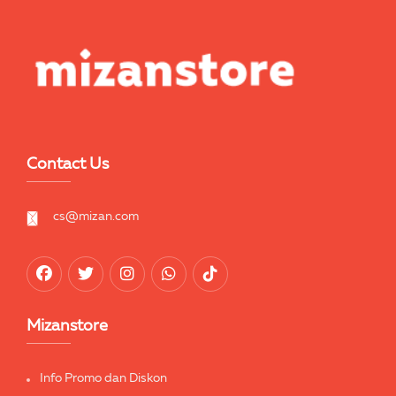
Contact Us
cs@mizan.com
Mizanstore
Info Promo dan Diskon