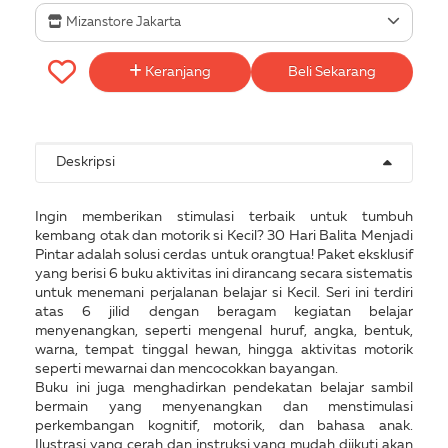
Mizanstore Jakarta
Keranjang
Beli Sekarang
Deskripsi
Ingin memberikan stimulasi terbaik untuk tumbuh
kembang otak dan motorik si Kecil? 30 Hari Balita Menjadi
Pintar adalah solusi cerdas untuk orangtua! Paket eksklusif
yang berisi 6 buku aktivitas ini dirancang secara sistematis
untuk menemani perjalanan belajar si Kecil. Seri ini terdiri
atas 6 jilid dengan beragam kegiatan belajar
menyenangkan, seperti mengenal huruf, angka, bentuk,
warna, tempat tinggal hewan, hingga aktivitas motorik
seperti mewarnai dan mencocokkan bayangan.
Buku ini juga menghadirkan pendekatan belajar sambil
bermain yang menyenangkan dan menstimulasi
perkembangan kognitif, motorik, dan bahasa anak.
Ilustrasi yang cerah dan instruksi yang mudah diikuti akan