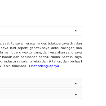
, saat itu saya merasa minder, tidak percaya diri, dan
ya ikuti, seperti genetik saya kurus, cacingan, dan
perlu membuang waktu, uang, dan kesalahan yang saya
at badan dan perubahan bentuk tubuh! Saat ini saya
 industri ini selama lebih dari 9 tahun, dan berhasil
i sini tidak ada...
Lihat selengkapnya