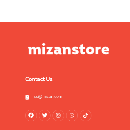
Contact Us
cs@mizan.com