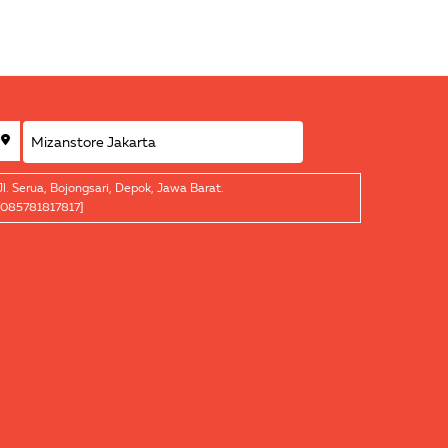
Jl. Serua, Bojongsari, Depok, Jawa Barat.
[085781817817]