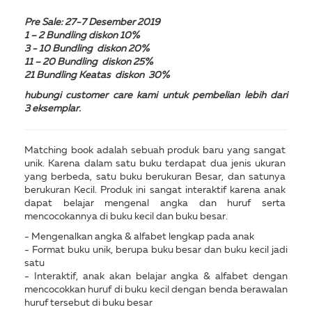
Pre Sale: 27-7 Desember 2019
1 – 2 Bundling diskon 10%
3 - 10 Bundling diskon 20%
11 – 20 Bundling diskon 25%
21 Bundling Keatas diskon 30%
hubungi customer care kami untuk pembelian lebih dari
3 eksemplar.
Matching book adalah sebuah produk baru yang sangat
unik. Karena dalam satu buku terdapat dua jenis ukuran
yang berbeda, satu buku berukuran Besar, dan satunya
berukuran Kecil. Produk ini sangat interaktif karena anak
dapat belajar mengenal angka dan huruf serta
mencocokannya di buku kecil dan buku besar.
- Mengenalkan angka & alfabet lengkap pada anak
- Format buku unik, berupa buku besar dan buku kecil jadi
satu
- Interaktif, anak akan belajar angka & alfabet dengan
mencocokkan huruf di buku kecil dengan benda berawalan
huruf tersebut di buku besar