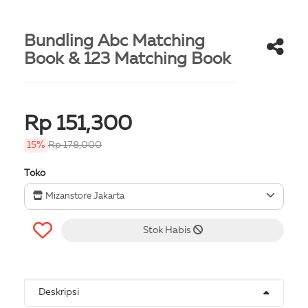
Bundling Abc Matching
Book & 123 Matching Book
Rp 151,300
15%
Rp 178,000
Toko
Mizanstore Jakarta
Stok Habis
Deskripsi