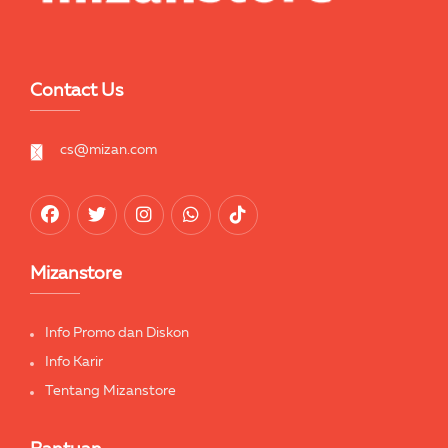
Contact Us
cs@mizan.com
Mizanstore
Info Promo dan Diskon
Info Karir
Tentang Mizanstore