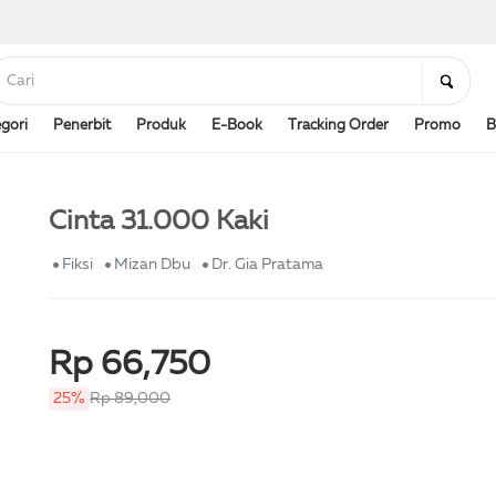
gori
Penerbit
Produk
E-Book
Tracking Order
Promo
B
Cinta 31.000 Kaki
Fiksi
Mizan Dbu
Dr. Gia Pratama
Rp 66,750
25%
Rp 89,000