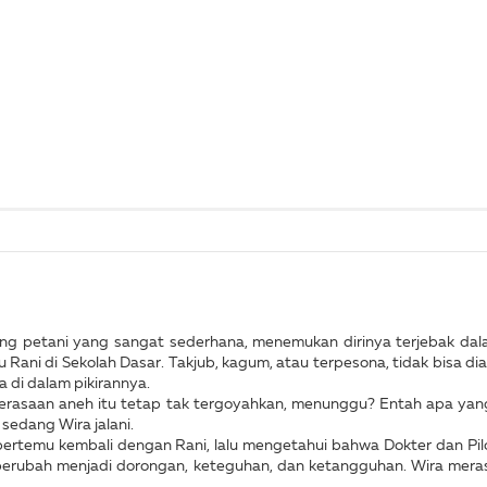
rang petani yang sangat sederhana, menemukan dirinya terjebak dala
Rani di Sekolah Dasar. Takjub, kagum, atau terpesona, tidak bisa dia 
 di dalam pikirannya.
, perasaan aneh itu tetap tak tergoyahkan, menunggu? Entah apa yang
sedang Wira jalani.
ertemu kembali dengan Rani, lalu mengetahui bahwa Dokter dan Pil
 berubah menjadi dorongan, keteguhan, dan ketangguhan. Wira meras