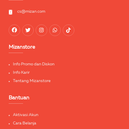
cs@mizan.com
Mizanstore
Info Promo dan Diskon
Info Karir
Tentang Mizanstore
Bantuan
Aktivasi Akun
Cara Belanja