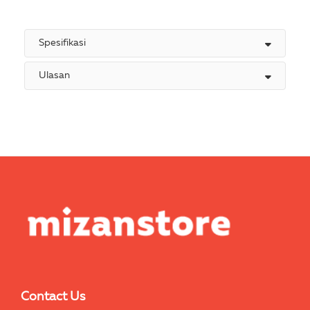
Spesifikasi
Ulasan
Contact Us