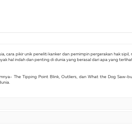
, cara pikir unik peneliti kanker dan pemimpin pergerakan hak sipil
k hal indah dan penting di dunia yang berasal dari apa yang terliha
umnya- The Tipping Point Blink, Outliers, dan What the Dog Saw-buk
dunia.