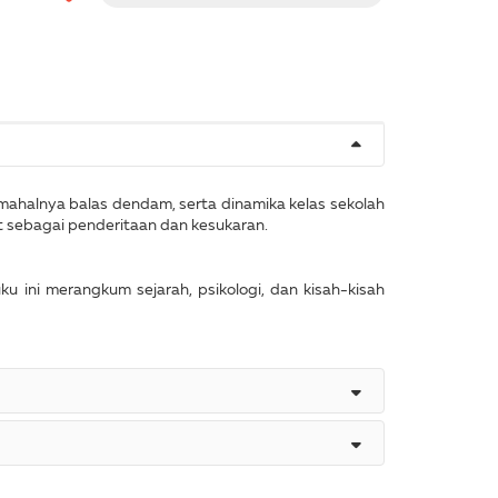
, mahalnya balas dendam, serta dinamika kelas sekolah
t sebagai penderitaan dan kesukaran.
u ini merangkum sejarah, psikologi, dan kisah-kisah