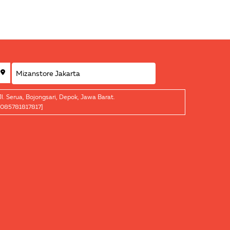
Jl. Serua, Bojongsari, Depok, Jawa Barat.
[085781817817]