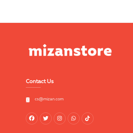
Contact Us
cs@mizan.com