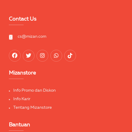
Contact Us
cs@mizan.com
Mizanstore
Info Promo dan Diskon
Info Karir
Tentang Mizanstore
Bantuan