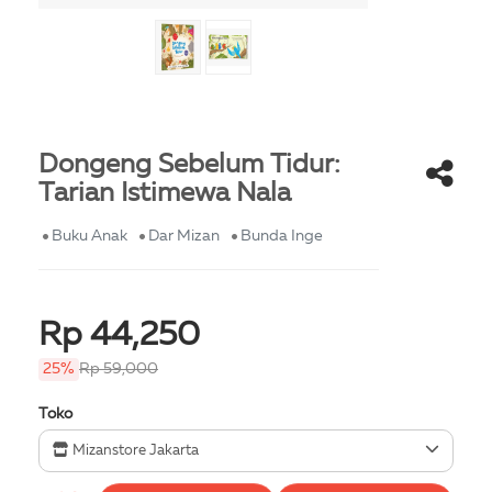
Dongeng Sebelum Tidur:
Tarian Istimewa Nala
Buku Anak
Dar Mizan
Bunda Inge
Rp 44,250
25%
Rp 59,000
Toko
Mizanstore Jakarta