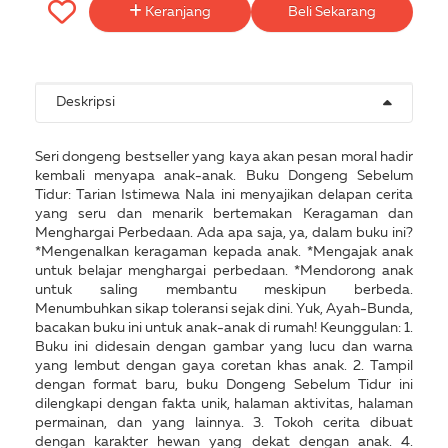
Keranjang
Beli Sekarang
Deskripsi
Seri dongeng bestseller yang kaya akan pesan moral hadir
kembali menyapa anak-anak. Buku Dongeng Sebelum
Tidur: Tarian Istimewa Nala ini menyajikan delapan cerita
yang seru dan menarik bertemakan Keragaman dan
Menghargai Perbedaan. Ada apa saja, ya, dalam buku ini?
*Mengenalkan keragaman kepada anak. *Mengajak anak
untuk belajar menghargai perbedaan. *Mendorong anak
untuk saling membantu meskipun berbeda.
Menumbuhkan sikap toleransi sejak dini. Yuk, Ayah-Bunda,
bacakan buku ini untuk anak-anak di rumah! Keunggulan: 1.
Buku ini didesain dengan gambar yang lucu dan warna
yang lembut dengan gaya coretan khas anak. 2. Tampil
dengan format baru, buku Dongeng Sebelum Tidur ini
dilengkapi dengan fakta unik, halaman aktivitas, halaman
permainan, dan yang lainnya. 3. Tokoh cerita dibuat
dengan karakter hewan yang dekat dengan anak. 4.