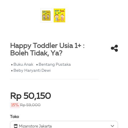
Happy Toddler Usia 1+ :
Boleh Tidak, Ya?
Buku Anak
Bentang Pustaka
Beby Haryanti Dewi
Rp 50,150
15%
Rp 59,000
Toko
Mizanstore Jakarta