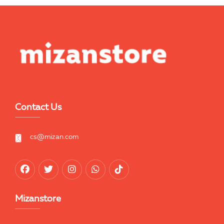
Contact Us
cs@mizan.com
Mizanstore