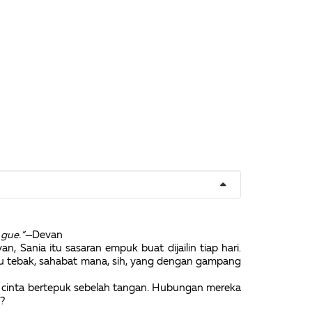
 gue.”—
Devan
, Sania itu sasaran empuk buat dijailin tiap hari.
mu tebak, sahabat mana, sih, yang dengan gampang
ah cinta bertepuk sebelah tangan. Hubungan mereka
?