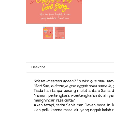
Deskripsi
“Mesra-mesraan apaan? Lo pikir gue mau sama
“Sori San, bukannya gue nggak suka sama lo, ya.
Tiada hari tanpa perang mulut antara Sania da
Namun, pertengkaran-pertengkaran itulah ya
menghindari rasa cinta?
Akan tetapi, cerita Sania dan Devan beda. Ini 
kian pelik karena masa lalu yang nggak kalah