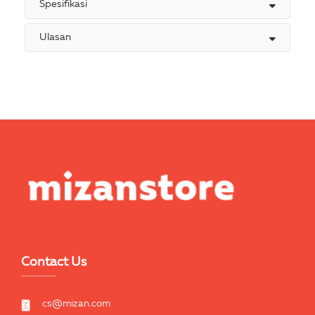
Spesifikasi
Ulasan
Contact Us
cs@mizan.com