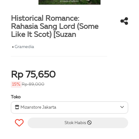
Historical Romance:
Rahasia Sang Lord (Some
Like It Scot) [Suzan
Gramedia
Rp 75,650
15%
Rp 89,000
Toko
Mizanstore Jakarta
Stok Habis