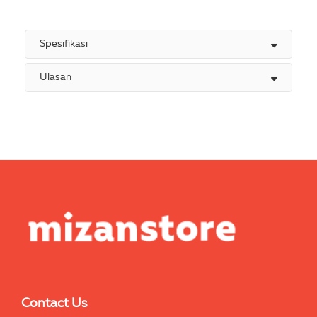
Spesifikasi
Ulasan
Contact Us