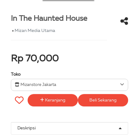
In The Haunted House
Mizan Media Utama
Rp 70,000
Toko
Mizanstore Jakarta
Keranjang
Beli Sekarang
Deskripsi