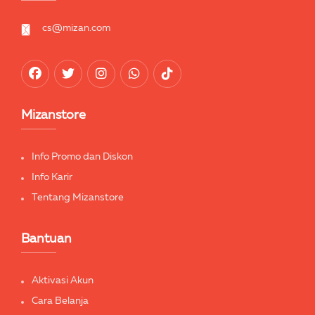
cs@mizan.com
Mizanstore
Info Promo dan Diskon
Info Karir
Tentang Mizanstore
Bantuan
Aktivasi Akun
Cara Belanja