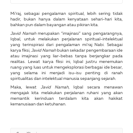
Mi‘raj, sebagai pengalaman spiritual, lebih sering tidak
hadir, bukan hanya dalam kenyataan sehari-hari kita,
bahkan pun dalam bayangan atau pikiran kita.
Javid Namah
merupakan “imajinasi” sang pengarangnya,
Iqbal, untuk melakukan perjalanan spiritual-intelektual
yang terinspirasi dari pengalaman mi‘raj Nabi. Sebagai
karya fiksi,
Javid Namah
bukan sekadar pengembaraan ide
atau imajinasi yang liar-bebas tanpa berjangkar pada
realitas. Lewat karya fiksi ini, Iqbal justru menemukan
ruang yang luas untuk mengeksplorasi berbagai ide besar,
yang selama ini menjadi isu-isu penting di ranah
spiritualitas dan intelektual manusia sepanjang sejarah.
Maka, lewat
Javid Namah
, Iqbal secara menawan
mengajak kita melakukan perjalanan ruhani yang akan
memantik kerinduan terdalam kita akan hakikat
kemanusiaan dan ketuhanan.