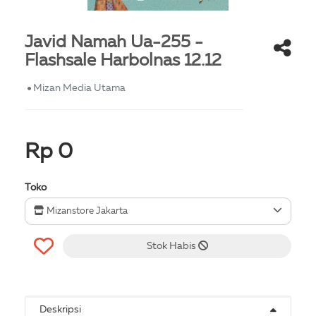
Javid Namah Ua-255 -
Flashsale Harbolnas 12.12
Mizan Media Utama
Rp 0
Toko
Mizanstore Jakarta
Stok Habis
Deskripsi