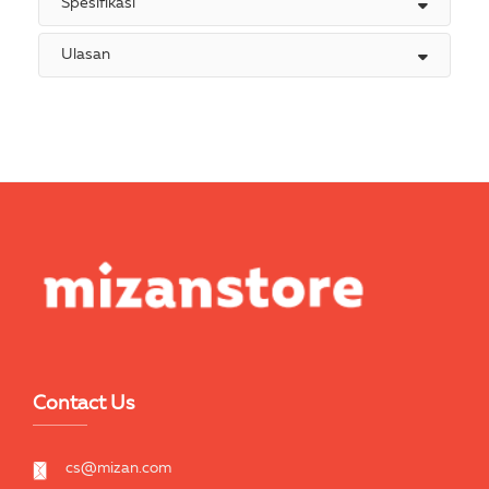
Spesifikasi
Ulasan
Contact Us
cs@mizan.com