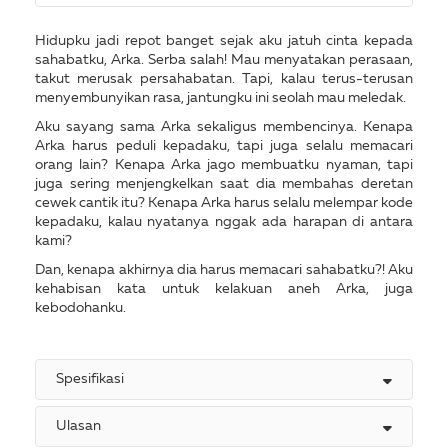
Hidupku jadi repot banget sejak aku jatuh cinta kepada
sahabatku, Arka. Serba salah! Mau menyatakan perasaan,
takut merusak persahabatan. Tapi, kalau terus-terusan
menyembunyikan rasa, jantungku ini seolah mau meledak.
Aku sayang sama Arka sekaligus membencinya. Kenapa
Arka harus peduli kepadaku, tapi juga selalu memacari
orang lain? Kenapa Arka jago membuatku nyaman, tapi
juga sering menjengkelkan saat dia membahas deretan
cewek cantik itu? Kenapa Arka harus selalu melempar kode
kepadaku, kalau nyatanya nggak ada harapan di antara
kami?
Dan, kenapa akhirnya dia harus memacari sahabatku?! Aku
kehabisan kata untuk kelakuan aneh Arka, juga
kebodohanku.
Spesifikasi
Ulasan