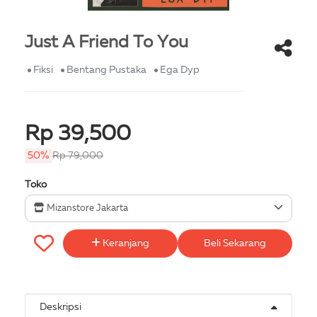
Just A Friend To You
Fiksi
Bentang Pustaka
Ega Dyp
Rp 39,500
50%
Rp 79,000
Toko
Mizanstore Jakarta
Keranjang
Beli Sekarang
Deskripsi