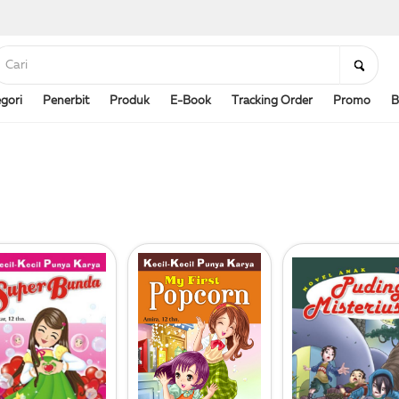
gori
Penerbit
Produk
E-Book
Tracking Order
Promo
B