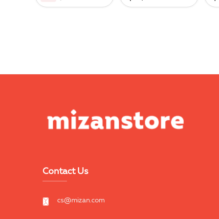
Contact Us
cs@mizan.com