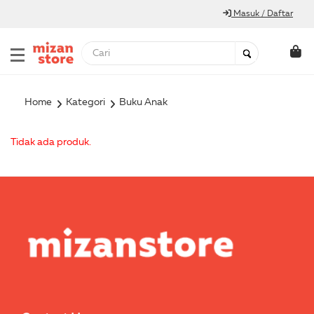
Masuk / Daftar
Home
Kategori
Buku Anak
Tidak ada produk.