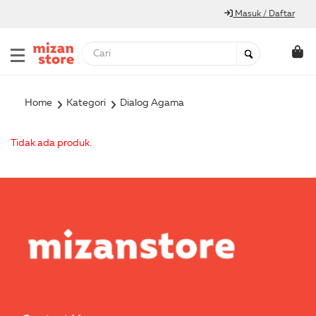
Masuk / Daftar
Home
Kategori
Dialog Agama
Tidak ada produk.