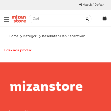
Masuk / Daftar
Home
Kategori
Kesehatan Dan Kecantikan
Tidak ada produk.