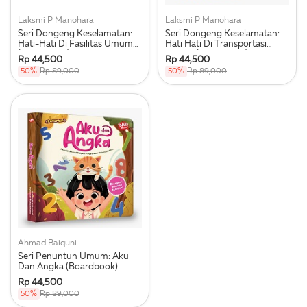
Laksmi P Manohara
Laksmi P Manohara
Seri Dongeng Keselamatan:
Seri Dongeng Keselamatan:
Hati-Hati Di Fasilitas Umum
Hati Hati Di Transportasi
(Boardbook)
Umum (Boardbook)
Rp 44,500
Rp 44,500
50%
Rp 89,000
50%
Rp 89,000
Ahmad Baiquni
Seri Penuntun Umum: Aku
Dan Angka (Boardbook)
Rp 44,500
50%
Rp 89,000