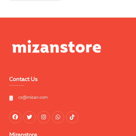
Contact Us
cs@mizan.com
Mizanstore