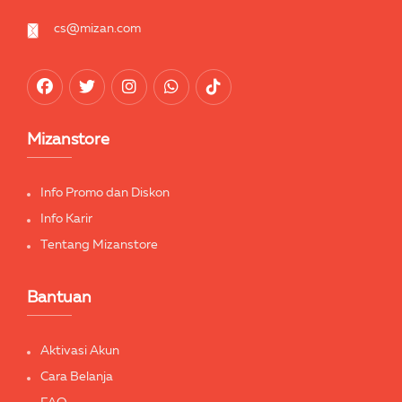
cs@mizan.com
Mizanstore
Info Promo dan Diskon
Info Karir
Tentang Mizanstore
Bantuan
Aktivasi Akun
Cara Belanja