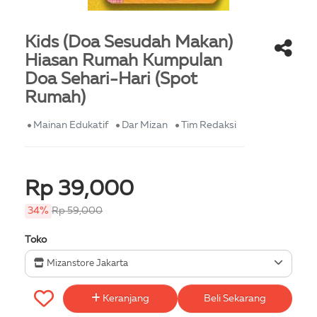
Kids (Doa Sesudah Makan)
Hiasan Rumah Kumpulan
Doa Sehari-Hari (Spot
Rumah)
Mainan Edukatif
Dar Mizan
Tim Redaksi
Rp 39,000
34%
Rp 59,000
Toko
Mizanstore Jakarta
Keranjang
Beli Sekarang