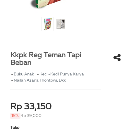
Kkpk Reg Teman Tapi
Beban
Buku Anak
Kecil-Kecil Punya Karya
Nailah Azana Thontowi, Dkk
Rp 33,150
15%
Rp 39,000
Toko