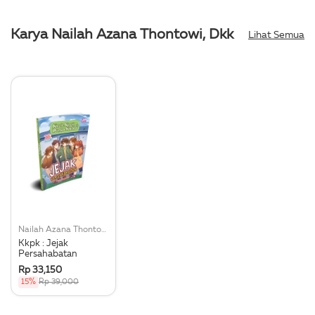
Karya Nailah Azana Thontowi, Dkk
Lihat Semua
Nailah Azana Thontowi, Dkk
Kkpk : Jejak
Persahabatan
Rp 33,150
15%
Rp 39,000