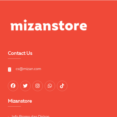
Contact Us
cs@mizan.com
Mizanstore
Info Promo dan Diskon