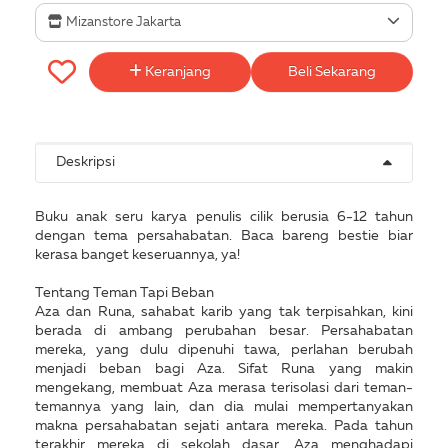
Mizanstore Jakarta
Keranjang
Beli Sekarang
Deskripsi
Buku anak seru karya penulis cilik berusia 6-12 tahun
dengan tema persahabatan. Baca bareng bestie biar
kerasa banget keseruannya, ya!
Tentang Teman Tapi Beban
Aza dan Runa, sahabat karib yang tak terpisahkan, kini
berada di ambang perubahan besar. Persahabatan
mereka, yang dulu dipenuhi tawa, perlahan berubah
menjadi beban bagi Aza. Sifat Runa yang makin
mengekang, membuat Aza merasa terisolasi dari teman-
temannya yang lain, dan dia mulai mempertanyakan
makna persahabatan sejati antara mereka. Pada tahun
terakhir mereka di sekolah dasar, Aza menghadapi