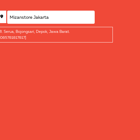
Jl. Serua, Bojongsari, Depok, Jawa Barat.
[085781817817]