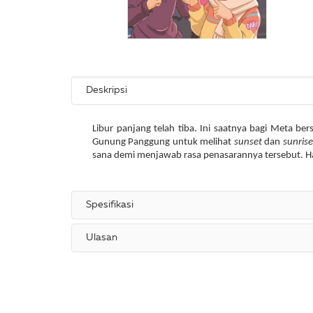
Deskripsi
Libur panjang telah tiba. Ini saatnya bagi Meta b
Gunung Panggung untuk melihat
sunset
dan
sunris
sana demi menjawab rasa penasarannya tersebut. Ha
Spesifikasi
Ulasan