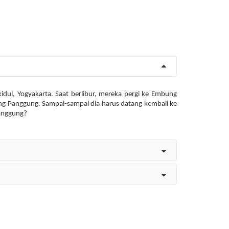
dul, Yogyakarta. Saat berlibur, mereka pergi ke Embung
ng Panggung. Sampai-sampai dia harus datang kembali ke
anggung?