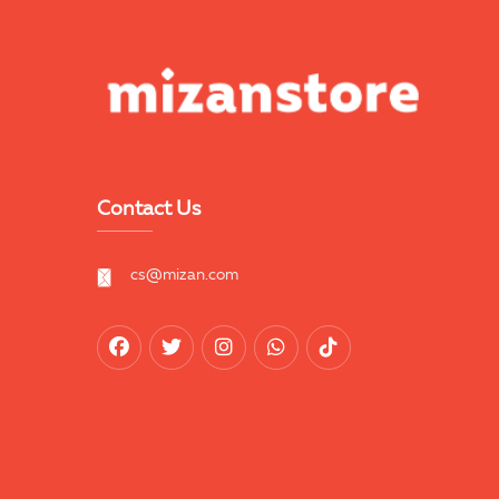
Contact Us
cs@mizan.com