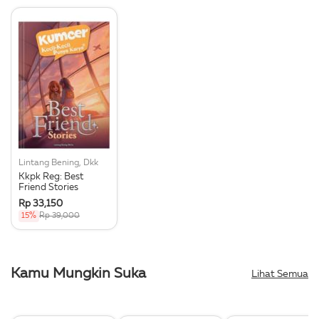
Lintang Bening, Dkk
Kkpk Reg: Best
Friend Stories
Rp 33,150
15%
Rp 39,000
Kamu Mungkin Suka
Lihat Semua