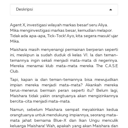
Deskripsi
Agent X, investigasi wilayah markas besar! seru Aliya.
Mika menginvestigasi markas besar, kemudian melapor.
Tidak ada apa-apa, Tick-Tock! Ayo, kita segera masuk! ujar
Mika.
Maishara masih menyenangi permainan berperan seperti
ini, meskipun ia sudah duduk di kelas VI. Ia dan teman-
temannya ingin sekali menjadi mata-mata di negerinya.
Mereka menamai klub mata-mata mereka The C.A.S.E
Club.
Tapi, kapan ia dan teman-temannya bisa mewujudkan
impian mereka menjadi mata-mata? Akankah mereka
terus-menerus bermain peran seperti itu? Belum lagi,
Maishara tidak yakin orangtuanya akan mengizinkannya
bercita-cita menjadi mata-mata.
Namun, sebelum Maishara sempat meyakinkan kedua
orangtuanya untuk mendukung impiannya, seorang mata-
mata jahat bernama Blue-X dan Ikan Ungu menculik
keluarga Maishara! Wah, apakah yang akan Maishara dan