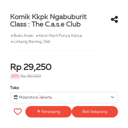
Komik Kkpk Ngabuburit
Class : The C.a.s.e Club
Buku Anak
Kecil-Kecil Punya Karya
Lintang Bening, Dkk
Rp 29,250
25%
Rp 39,000
Toko
Mizanstore Jakarta
Keranjang
Beli Sekarang