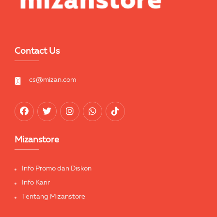
Contact Us
cs@mizan.com
Mizanstore
Info Promo dan Diskon
Info Karir
Tentang Mizanstore