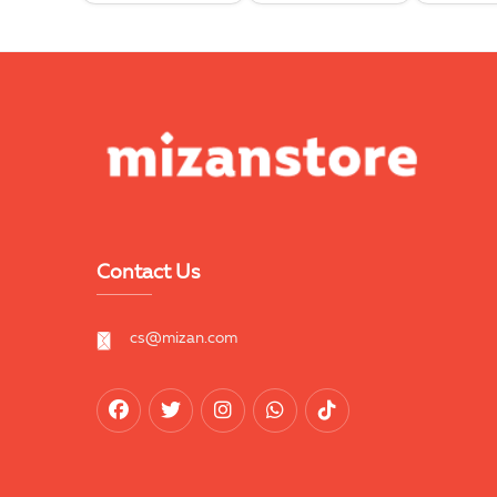
Contact Us
cs@mizan.com