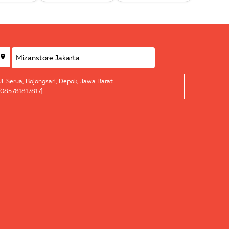
Jl. Serua, Bojongsari, Depok, Jawa Barat.
[085781817817]