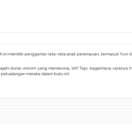
h ini memiliki penggemar rata-rata anak perempuan, termasuk Yuni 
jahi dunia unicorn yang memesona, loh! Tapi, bagaimana caranya me
i petualangan mereka dalam buku ini!