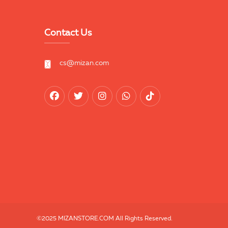
Contact Us
cs@mizan.com
©2025 MIZANSTORE.COM All Rights Reserved.