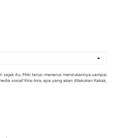
an sejak itu, Miki terus-menerus menirukannya sampai
dia sosial! Kira-kira, apa yang akan dilakukan Kakak,