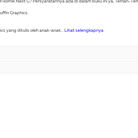
ari komik Next G? Persyaratannya ada di dalam buku ini ya, Teman-Te
uffin Graphics.
cs yang ditulis oleh anak-anak...
Lihat selengkapnya