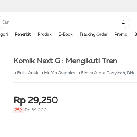
gori
Penerbit
Produk
E-Book
Tracking Order
Promo
B
Komik Next G : Mengikuti Tren
Buku Anak
Muffin Graphics
Eimira Areta Dayyinah, Dkk
Rp 29,250
25%
Rp 39,000