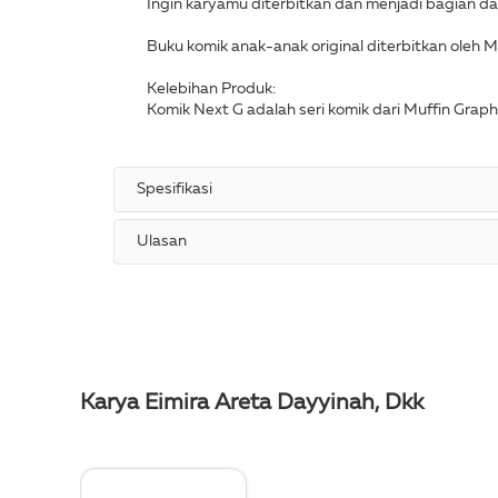
Ingin karyamu diterbitkan dan menjadi bagian d
Buku komik anak-anak original diterbitkan oleh M
Kelebihan Produk:
Komik Next G adalah seri komik dari Muffin Graphi
Spesifikasi
Ulasan
Karya Eimira Areta Dayyinah, Dkk