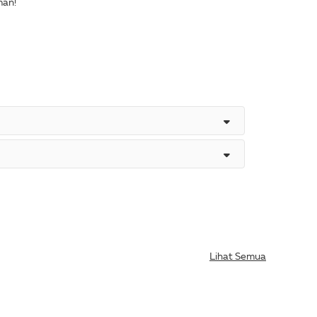
man!
Lihat Semua