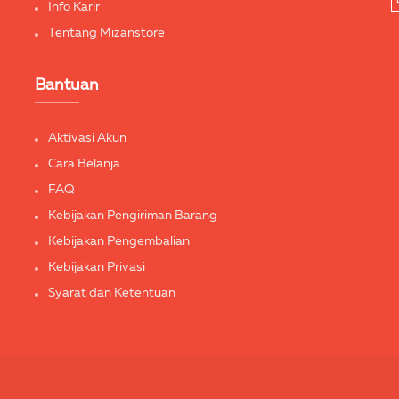
Info Karir
Tentang Mizanstore
Bantuan
Aktivasi Akun
Cara Belanja
FAQ
Kebijakan Pengiriman Barang
Kebijakan Pengembalian
Kebijakan Privasi
Syarat dan Ketentuan