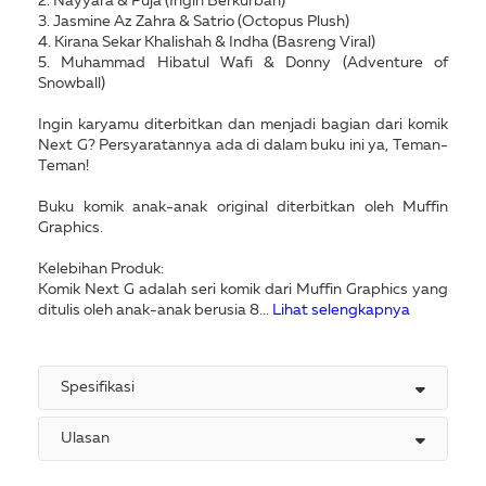
2. Nayyara & Puja (Ingin Berkurban)
3. Jasmine Az Zahra & Satrio (Octopus Plush)
4. Kirana Sekar Khalishah & Indha (Basreng Viral)
5. Muhammad Hibatul Wafi & Donny (Adventure of
Snowball)
Ingin karyamu diterbitkan dan menjadi bagian dari komik
Next G? Persyaratannya ada di dalam buku ini ya, Teman-
Teman!
Buku komik anak-anak original diterbitkan oleh Muffin
Graphics.
Kelebihan Produk:
Komik Next G adalah seri komik dari Muffin Graphics yang
ditulis oleh anak-anak berusia 8...
Lihat selengkapnya
Spesifikasi
Ulasan