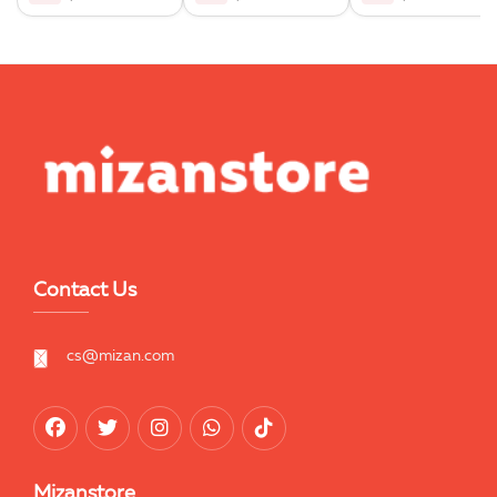
Contact Us
cs@mizan.com
Mizanstore