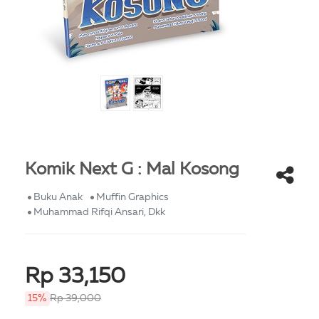
Komik Next G : Mal Kosong
Buku Anak
Muffin Graphics
Muhammad Rifqi Ansari, Dkk
Rp 33,150
15%
Rp 39,000