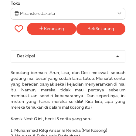
Toko
Mizanstore Jakarta
Keranjang
Beli Sekarang
Deskripsi
Sepulang bermain, Arun, Lisa, dan Desi melewati sebuah
gedung mal besar yang sudah lama tutup. Menurut cerita
yang beredar, banyak sekali kejadian menyeramkan di mal
itu. Namun, mereka tidak mau percaya sebelum
membuktikan sendiri kebenarannya. Dan sepertinya, ini
misteri yang harus mereka selidiki! Kira-kira, apa yang
mereka temukan di dalam mal kosong itu?
Komik Next G ini , berisi 5 cerita yang seru:
1. Muhammad Rifqi Ansari & Rendra (Mal Kosong)