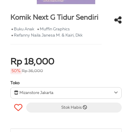
Komik Next G Tidur Sendiri
Buku Anak
Muffin Graphics
Refanny Naila Janesa M. & Kairi, Dkk
Rp 18,000
50%
Rp 36,000
Toko
Mizanstore Jakarta
Stok Habis