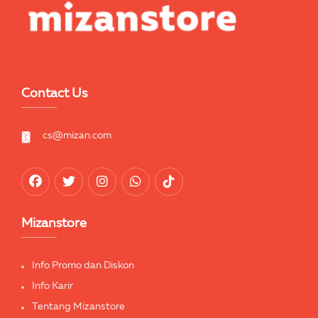
Contact Us
cs@mizan.com
Mizanstore
Info Promo dan Diskon
Info Karir
Tentang Mizanstore