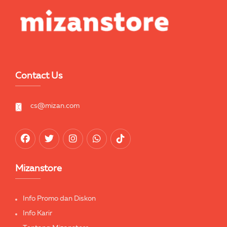
Contact Us
cs@mizan.com
Mizanstore
Info Promo dan Diskon
Info Karir