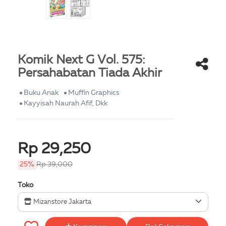
Komik Next G Vol. 575:
Persahabatan Tiada Akhir
Buku Anak
Muffin Graphics
Kayyisah Naurah Afif, Dkk
Rp 29,250
25%
Rp 39,000
Toko
Mizanstore Jakarta