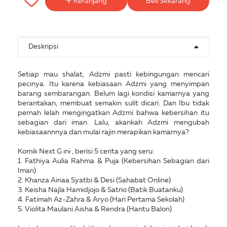
Keranjang
Beli Sekarang
Deskripsi
Setiap mau shalat, Adzmi pasti kebingungan mencari
pecinya. Itu karena kebiasaan Adzmi yang menyimpan
barang sembarangan. Belum lagi kondisi kamarnya yang
berantakan, membuat semakin sulit dicari. Dan Ibu tidak
pernah lelah mengingatkan Adzmi bahwa kebersihan itu
sebagian dari iman. Lalu, akankah Adzmi mengubah
kebiasaannnya dan mulai rajin merapikan kamarnya?
Komik Next G ini , berisi 5 cerita yang seru:
1. Fathiya Aulia Rahma & Puja (Kebersihan Sebagian dari
Iman)
2. Khanza Ainaa Syatbi & Desi (Sahabat Online)
3. Keisha Najla Hamidjojo & Satrio (Batik Buatanku)
4. Fatimah Az-Zahra & Aryo (Hari Pertama Sekolah)
5. Violita Maulani Aisha & Rendra (Hantu Balon)