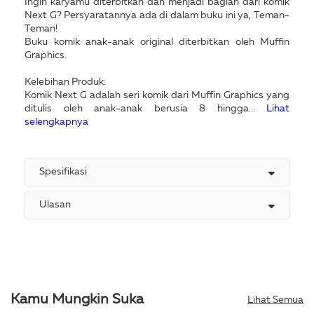
Ingin karyamu diterbitkan dan menjadi bagian dari komik
Next G? Persyaratannya ada di dalam buku ini ya, Teman-
Teman!
Buku komik anak-anak original diterbitkan oleh Muffin
Graphics.
Kelebihan Produk:
Komik Next G adalah seri komik dari Muffin Graphics yang
ditulis oleh anak-anak berusia 8 hingga...
Lihat
selengkapnya
Spesifikasi
Ulasan
Kamu Mungkin Suka
Lihat Semua