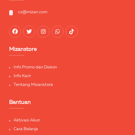
cs@mizan.com
Mizanstore
Info Promo dan Diskon
Info Karir
Tentang Mizanstore
Bantuan
Aktivasi Akun
Cara Belanja