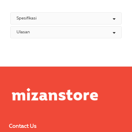
Spesifikasi
Ulasan
Contact Us