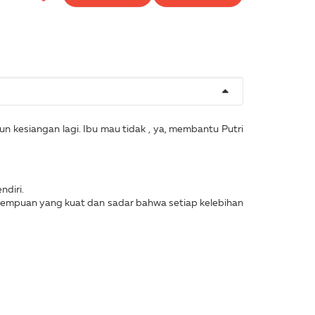
un kesiangan lagi. Ibu mau tidak , ya, membantu Putri
ndiri.
rempuan yang kuat dan sadar bahwa setiap kelebihan