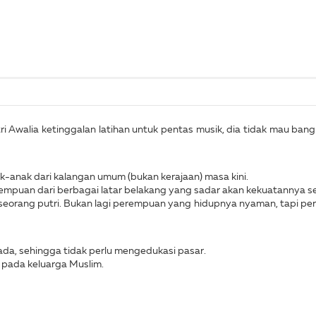
ri Awalia ketinggalan latihan untuk pentas musik, dia tidak mau bang
k-anak dari kalangan umum (bukan kerajaan) masa kini.
erempuan dari berbagai latar belakang yang sadar akan kekuatannya se
eorang putri. Bukan lagi perempuan yang hidupnya nyaman, tapi pe
da, sehingga tidak perlu mengedukasi pasar.
 pada keluarga Muslim.