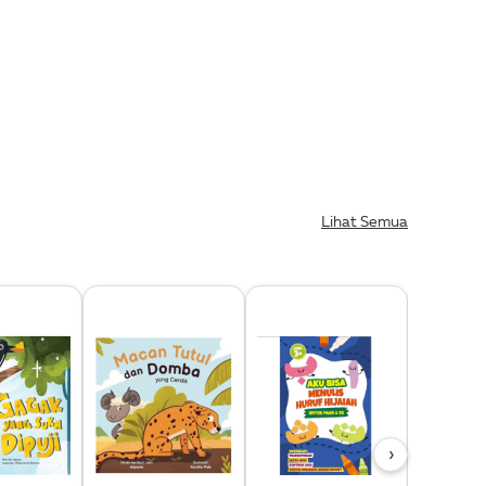
Lihat Semua
›