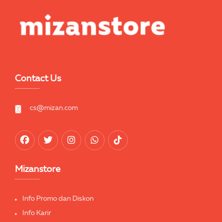
Contact Us
cs@mizan.com
Mizanstore
Info Promo dan Diskon
Info Karir