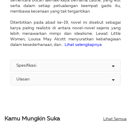
sementara bocah laki-laki kaya bernama Laurie, yang ikut
serta dalam setiap petualangan keempat gadis itu,
membawa keceriaan yang tak tergantikan.
Diterbitkan pada abad ke-19, novel ini disebut sebagai
karya paling realistis di antara novel-novel sejenis yang
lebih menawarkan mimpi dan idealisme. Lewat Little
Women, Louisa May Alcott menyuratkan kebahagiaan
dalam kesederhanaan, dan...
Lihat selengkapnya
Spesifikasi
Ulasan
Kamu Mungkin Suka
Lihat Semua