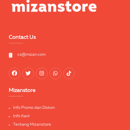
Contact Us
cs@mizan.com
Mizanstore
Info Promo dan Diskon
Info Karir
Tentang Mizanstore