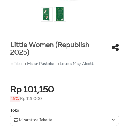
Little Women (Republish
2025)
Fiksi
Mizan Pustaka
Louisa May Alcott
Rp 101,150
15%
Rp 119,000
Toko
Mizanstore Jakarta