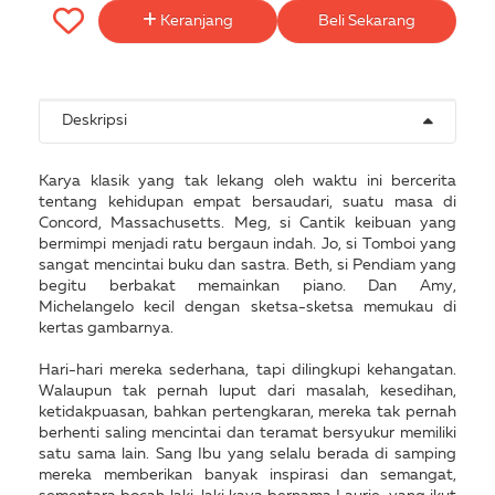
Keranjang
Beli Sekarang
Deskripsi
Karya klasik yang tak lekang oleh waktu ini bercerita
tentang kehidupan empat bersaudari, suatu masa di
Concord, Massachusetts. Meg, si Cantik keibuan yang
bermimpi menjadi ratu bergaun indah. Jo, si Tomboi yang
sangat mencintai buku dan sastra. Beth, si Pendiam yang
begitu berbakat memainkan piano. Dan Amy,
Michelangelo kecil dengan sketsa-sketsa memukau di
kertas gambarnya.
Hari-hari mereka sederhana, tapi dilingkupi kehangatan.
Walaupun tak pernah luput dari masalah, kesedihan,
ketidakpuasan, bahkan pertengkaran, mereka tak pernah
berhenti saling mencintai dan teramat bersyukur memiliki
satu sama lain. Sang Ibu yang selalu berada di samping
mereka memberikan banyak inspirasi dan semangat,