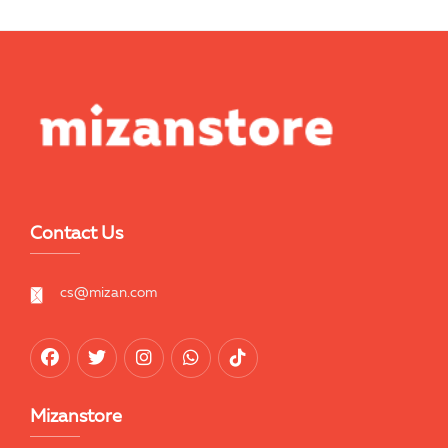
Contact Us
cs@mizan.com
Mizanstore