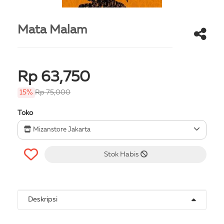
Mata Malam
Rp 63,750
15%
Rp 75,000
Toko
Mizanstore Jakarta
Stok Habis
Deskripsi