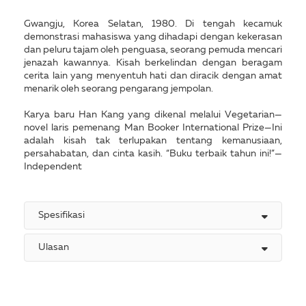
Gwangju, Korea Selatan, 1980. Di tengah kecamuk
demonstrasi mahasiswa yang dihadapi dengan kekerasan
dan peluru tajam oleh penguasa, seorang pemuda mencari
jenazah kawannya. Kisah berkelindan dengan beragam
cerita lain yang menyentuh hati dan diracik dengan amat
menarik oleh seorang pengarang jempolan.
Karya baru Han Kang yang dikenal melalui Vegetarian—
novel laris pemenang Man Booker International Prize—Ini
adalah kisah tak terlupakan tentang kemanusiaan,
persahabatan, dan cinta kasih. “Buku terbaik tahun ini!”—
Independent
Spesifikasi
Ulasan