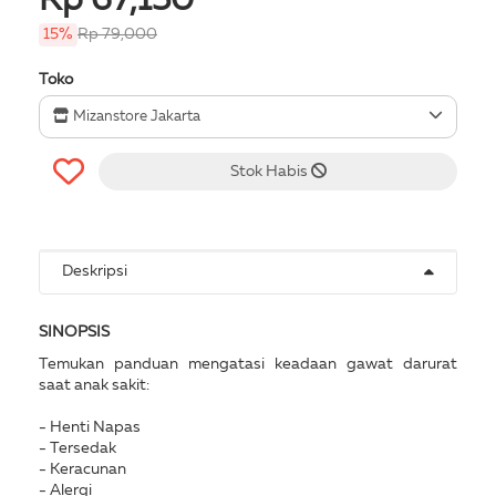
Rp 67,150
15%
Rp 79,000
Toko
Mizanstore Jakarta
Stok Habis
Deskripsi
SINOPSIS
Temukan panduan mengatasi keadaan gawat darurat
saat anak sakit:
- Henti Napas
- Tersedak
- Keracunan
- Alergi