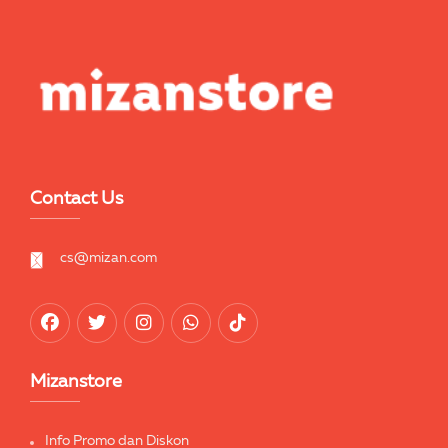
Contact Us
cs@mizan.com
Mizanstore
Info Promo dan Diskon