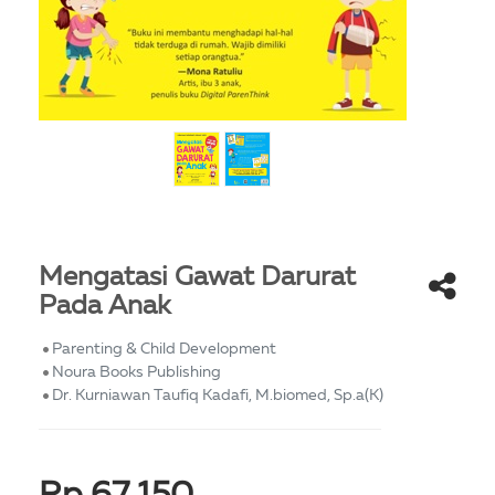
Mengatasi Gawat Darurat
Pada Anak
Parenting & Child Development
Noura Books Publishing
Dr. Kurniawan Taufiq Kadafi, M.biomed, Sp.a(K)