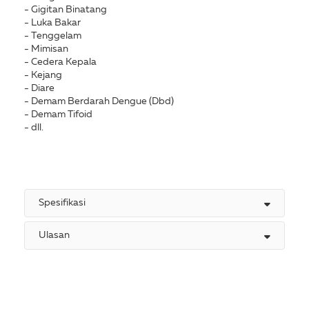
- Gigitan Binatang
- Luka Bakar
- Tenggelam
- Mimisan
- Cedera Kepala
- Kejang
- Diare
- Demam Berdarah Dengue (Dbd)
- Demam Tifoid
- dll.
Spesifikasi
Ulasan