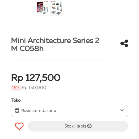
Mini Architecture Series 2
M C058h
Rp 127,500
15%
Rp 150,000
Toko
Mizanstore Jakarta
Stok Habis