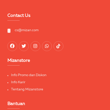
Contact Us
cs@mizan.com
Mizanstore
Info Promo dan Diskon
Info Karir
Tentang Mizanstore
Bantuan