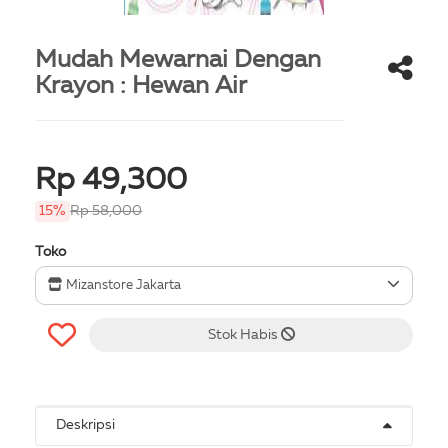
Mudah Mewarnai Dengan
Krayon : Hewan Air
Rp 49,300
15%
Rp 58,000
Toko
Mizanstore Jakarta
Stok Habis
Deskripsi