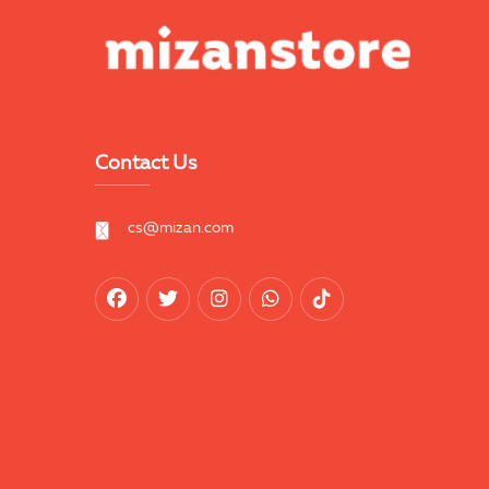
Contact Us
cs@mizan.com