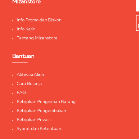
Mizanstore
Info Promo dan Diskon
Info Karir
Tentang Mizanstore
Bantuan
Aktivasi Akun
Cara Belanja
FAQ
Kebijakan Pengiriman Barang
Kebijakan Pengembalian
Kebijakan Privasi
Syarat dan Ketentuan