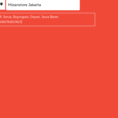
Jl. Serua, Bojongsari, Depok, Jawa Barat.
[085781817817]