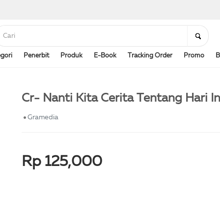
gori
Penerbit
Produk
E-Book
Tracking Order
Promo
B
Cr- Nanti Kita Cerita Tentang Hari I
Gramedia
Rp 125,000