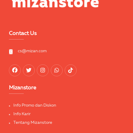
Contact Us
cs@mizan.com
Mizanstore
Info Promo dan Diskon
Info Karir
Tentang Mizanstore