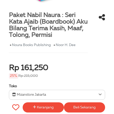
Paket Nabil Naura : Seri
Kata Ajaib (Boardbook) Aku
Bilang Terima Kasih, Maaf,
Tolong, Permisi
Noura Books Publishing
Noor H. Dee
Rp 161,250
25%
Rp 215,000
Toko
Mizanstore Jakarta
Keranjang
Beli Sekarang