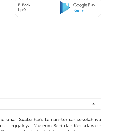
E-Book
Rp 0
ng onar. Suatu hari, teman-teman sekolahnya
mpat tinggalnya, Museum Seni dan Kebudayaan