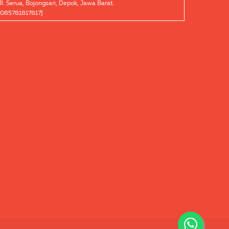
Jl. Serua, Bojongsari, Depok, Jawa Barat.
[085781817817]