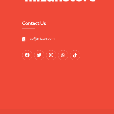
Contact Us
cs@mizan.com