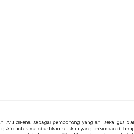
, Aru dikenal sebagai pembohong yang ahli sekaligus bia
ang Aru untuk membuktikan kutukan yang tersimpan di te