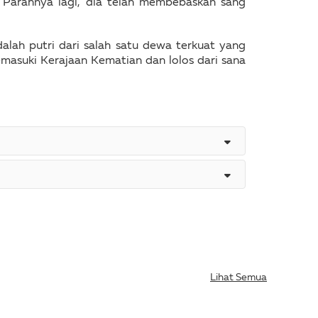
u! Parahnya lagi, dia telah membebaskan sang
lah putri dari salah satu dewa terkuat yang
masuki Kerajaan Kematian dan lolos dari sana
Lihat Semua