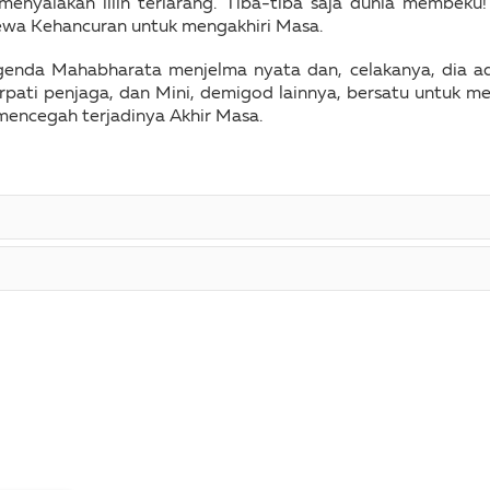
menyalakan lilin terlarang. Tiba-tiba saja dunia membek
wa Kehancuran untuk mengakhiri Masa.
enda Mahabharata menjelma nyata dan, celakanya, dia ada
pati penjaga, dan Mini, demigod lainnya, bersatu untuk me
mencegah terjadinya Akhir Masa.