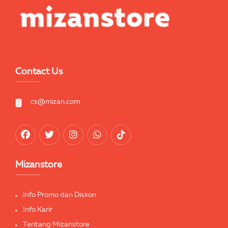
Contact Us
cs@mizan.com
Mizanstore
Info Promo dan Diskon
Info Karir
Tentang Mizanstore