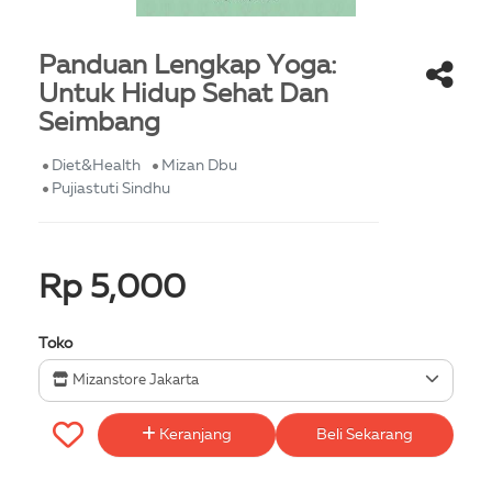
Panduan Lengkap Yoga:
Untuk Hidup Sehat Dan
Seimbang
Diet&Health
Mizan Dbu
Pujiastuti Sindhu
Rp 5,000
Toko
Mizanstore Jakarta
Keranjang
Beli Sekarang