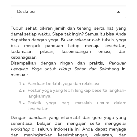
Deskripsi
Tubuh sehat, pikiran jernih dan tenang, serta hati yang
damai setiap waktu. Siapa tak ingin? Semua itu bisa Anda
dapatkan dengan yoga! Bukan sekadar olah tubuh, yoga
bisa menjadi panduan hidup menuju kesehatan,
kedamaian pikiran, keseimbangan emosi, dan
kebahagiaan.
Disampaikan dengan ringan dan praktis,
Panduan
Lengkap Yoga untuk Hidup Sehat dan Seimbang
ini
memuat:
Panduan berlatih yoga dan relaksasi
Postur yoga yang lebih lengkap beserta langkah-
langkahnya
Praktik yoga bagi masalah umum dalam
kesehatan.
Dengan panduan yang informatif dari guru yoga yang
senantiasa belajar dan mengajar serta menggelar
workshop
di seluruh Indonesia ini, Anda dapat menjaga
dan meningkatkan keseimbangan, kekuatan, dan