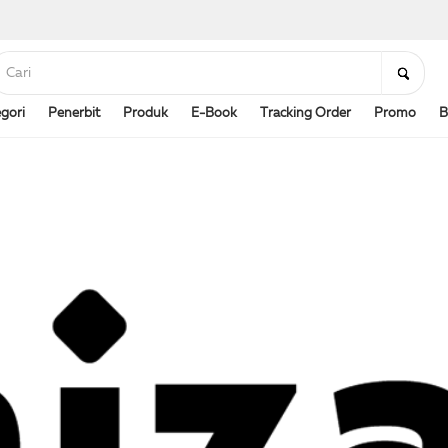
gori
Penerbit
Produk
E-Book
Tracking Order
Promo
B