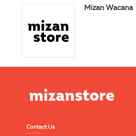
Mizan Wacana
Contact Us