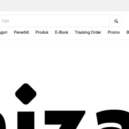
gori
Penerbit
Produk
E-Book
Tracking Order
Promo
B