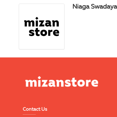
Niaga Swadaya
Contact Us